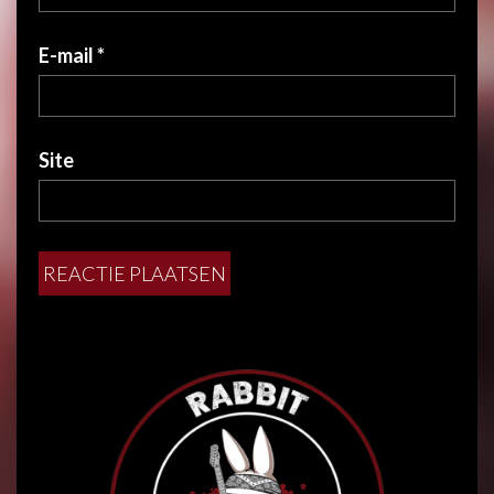
E-mail
*
Site